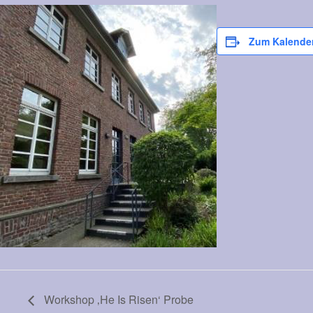
Zum Kalende
Workshop ‚He Is Risen‘ Probe