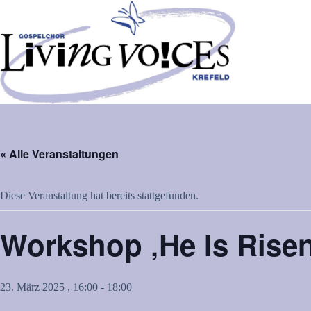
Zum
Inhalt
springen
« Alle Veranstaltungen
Diese Veranstaltung hat bereits stattgefunden.
Workshop ‚He Is Rise
23. März 2025 , 16:00
-
18:00