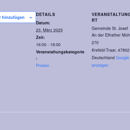
DETAILS
VERANSTALTUN
r hinzufügen
RT
Datum:
Gemeinde St. Josef
23. März 2025
An der Elfrather Müh
Zeit:
270
16:00 - 18:00
Krefeld-Traar
,
47802
Veranstaltungskategorie
Deutschland
Google 
:
anzeigen
Proben