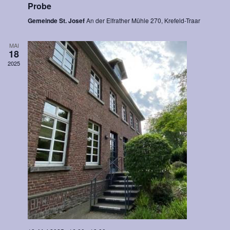
Probe
Gemeinde St. Josef
An der Elfrather Mühle 270, Krefeld-Traar
MAI
18
2025