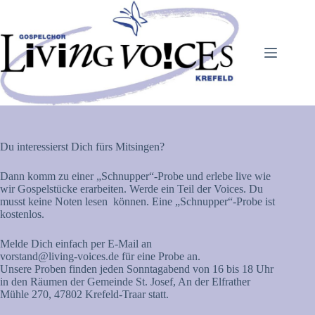
Zum
Inhalt
springen
Du interessierst Dich fürs Mitsingen?
Dann komm zu einer „Schnupper“-Probe und erlebe live wie
wir Gospelstücke erarbeiten. Werde ein Teil der Voices. Du
musst keine Noten lesen können. Eine „Schnupper“-Probe ist
kostenlos.
Melde Dich einfach per E-Mail an
vorstand@living-voices.de für eine Probe an.
Unsere Proben finden jeden Sonntagabend von 16 bis 18 Uhr
in den Räumen der Gemeinde St. Josef, An der Elfrather
Mühle 270, 47802 Krefeld-Traar statt.