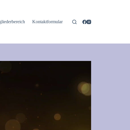
gliederbereich
Kontaktformular