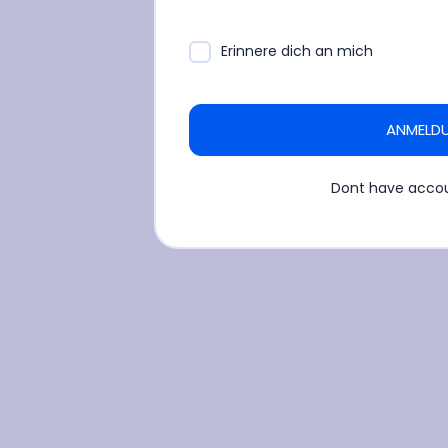
Erinnere dich an mich
ANMELD
Dont have acco