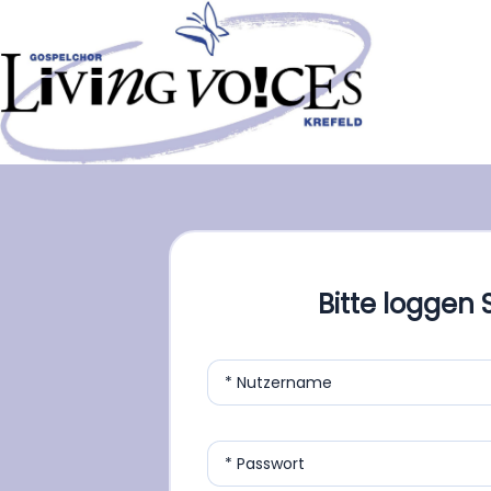
Zum
Inhalt
springen
Bitte loggen S
* Nutzername
* Passwort